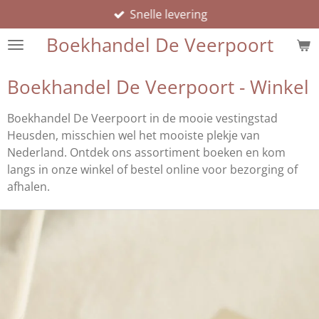
Snelle levering
Ga
direct
Boekhandel De Veerpoort
naar
de
Boekhandel De Veerpoort - Winkel
hoofdinhoud
Boekhandel De Veerpoort in de mooie vestingstad
Heusden, misschien wel het mooiste plekje van
Nederland. Ontdek ons assortiment boeken en kom
langs in onze winkel of bestel online voor bezorging of
afhalen.